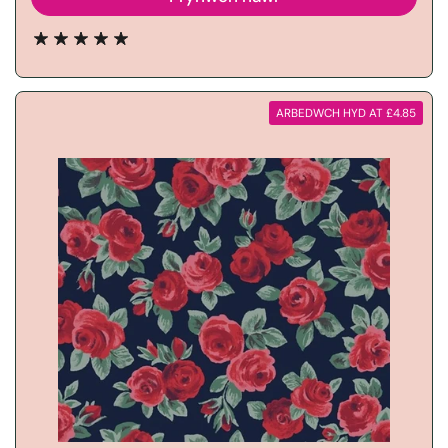
ARBEDWCH HYD AT £4.85