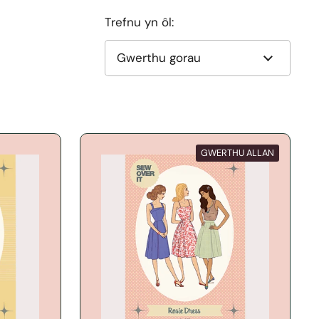
Trefnu yn ôl:
GWERTHU ALLAN