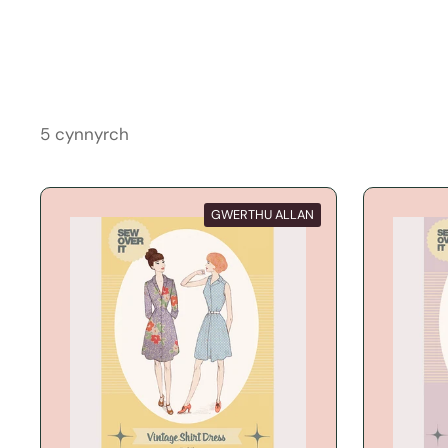
5 cynnyrch
GWERTHU ALLAN