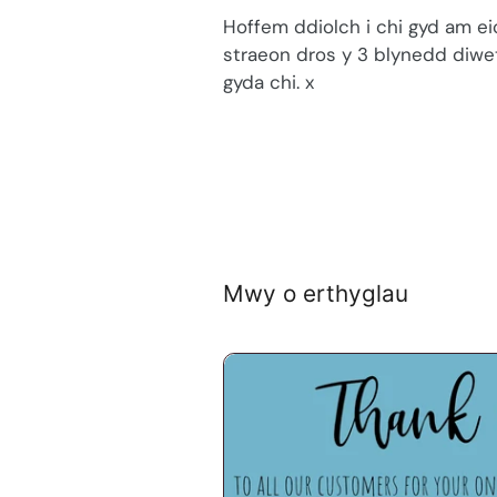
Hoffem ddiolch i chi gyd am ei
straeon dros y 3 blynedd diwe
gyda chi. x
Mwy o erthyglau