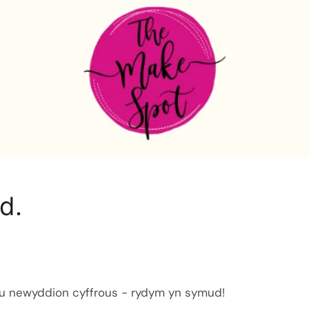
d.
u newyddion cyffrous - rydym yn symud!