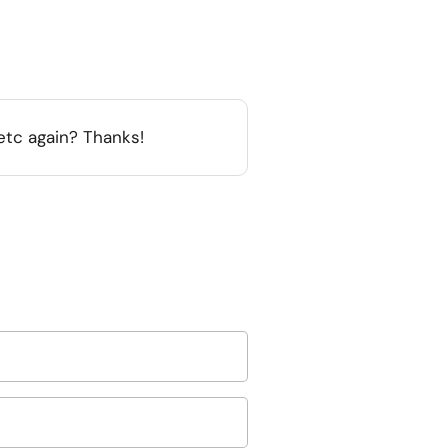
 etc again? Thanks!