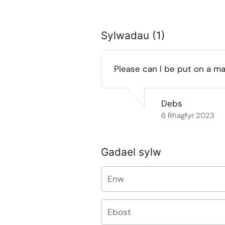
Sylwadau (1)
Please can I be put on a mai
Debs
6 Rhagfyr 2023
Gadael sylw
Enw
Ebost