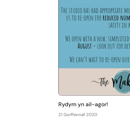
Rydym yn ail-agor!
21 Gorffennaf 2020